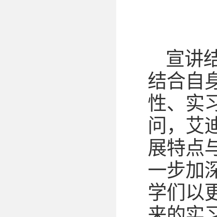
宣讲
结合自
性、实
问，艾
展特点
一步加
学们以
来的实