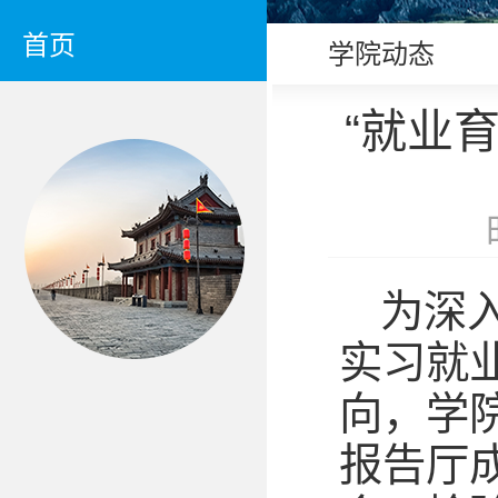
首页
学院动态
“就业
为深
实习就
向，学院
报告厅