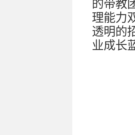
的带教
理能力
透明的
业成长