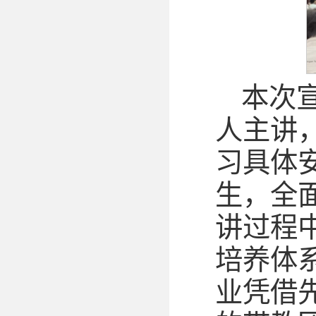
本次
人主讲
习具体
生，全
讲过程
培养体
业凭借