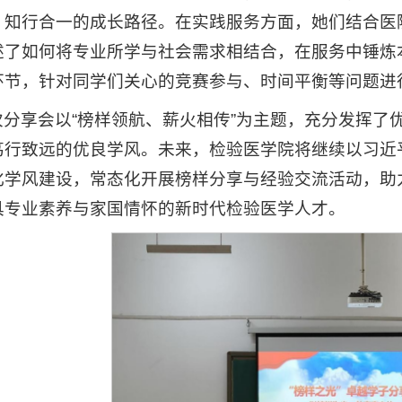
、知行合一的成长路径。在实践服务方面，她们结合医院
述了如何将专业所学与社会需求相结合，在服务中锤炼
环节，针对同学们关心的竞赛参与、时间平衡等问题进
次分享会以“榜样领航、薪火相传”为主题，充分发挥了
笃行致远的优良学风。未来，检验医学院将继续以习近
化学风建设，常态化开展榜样分享与经验交流活动，助
具专业素养与家国情怀的新时代检验医学人才。