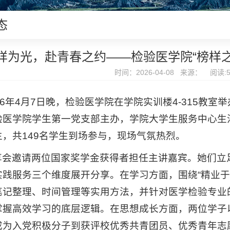
态
样为光，赴青春之约——检验医学院“榜样
时间：2026-04-08 来源： 阅读:
26年4月7日晚，检验医学院在学院实训楼4-315教室
验医学院学生第一党支部主办，学院大学生服务中心生活
生，共149名学生到场参与，现场气氛热烈。
享会邀请两位国家奖学金获得者担任主讲嘉宾。她们立
实践服务三个维度展开分享。在学习方面，围绕“精业于
笔记整理、时间管理等实用方法，并针对医学检验专业
掌握高效学习的底层逻辑。在思想成长方面，两位学子
成为入党积极分子到获评校优秀共青团员、优秀青年志