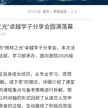
您的位置:
首页
>
学院动态
> 正文
之光”卓越学子分享会圆满落幕
51
次
举办“榜样之光”卓越学子分享会。本次活
部、学习部承办，面向我院2025级
足自身成长经历，从专业学习、思想
勤，成于思”的理念，详细介绍了课堂
的课程重点与备考策略进行拆解，帮
以时间轴的形式回顾了从递交入党申
愿者的过程，生动展现了积极向党组