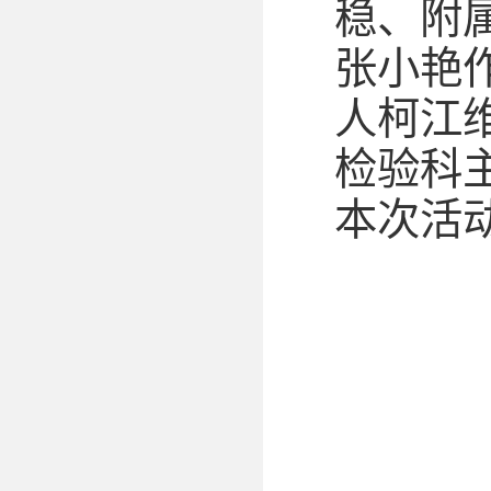
稳、附
张小艳
人柯江
检验科
本次活