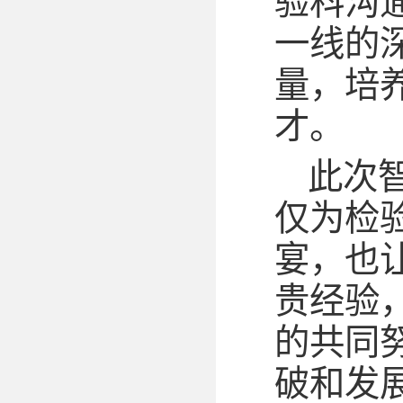
验科沟
一线的
量，培
才。
此次
仅为检
宴，也
贵经验
的共同
破和发