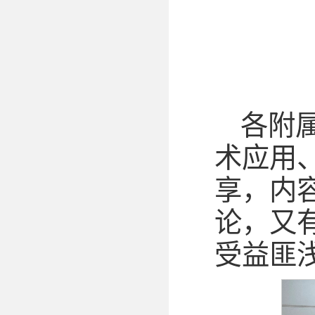
各附
术应用
享，内
论，又
受益匪