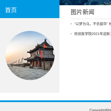
首页
图片新闻
“以梦为马，不负韶华”
检验医学院2021年迎
Copyright@htt