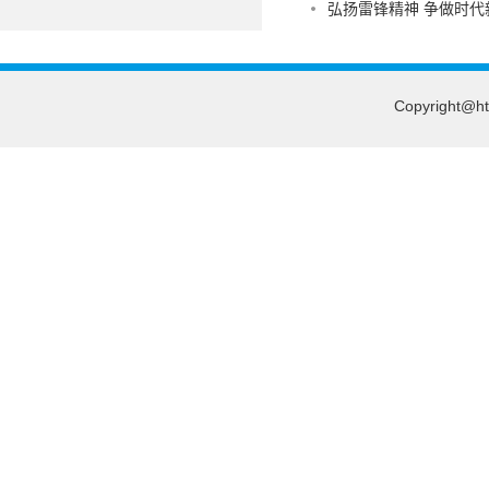
弘扬雷锋精神 争做时
Copyright@htt