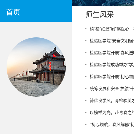
首页
师生风采
精“检”红途“剧”砺医
检验医学院“安全文明宿
检验医学院开展“春风送
检验医学院成功举办“学
检验医学院开展“初心领航
统筹发展和安全 护航“
铸优良学风，育检验英
以榜样为光，赴青春之
“初心领航，春风解郁”