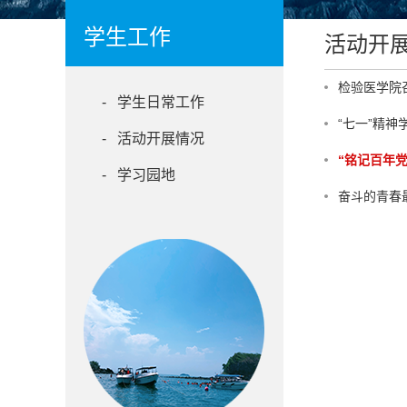
学生工作
活动开
检验医学院
- 学生日常工作
“七一”精
- 活动开展情况
“铭记百年
- 学习园地
奋斗的青春