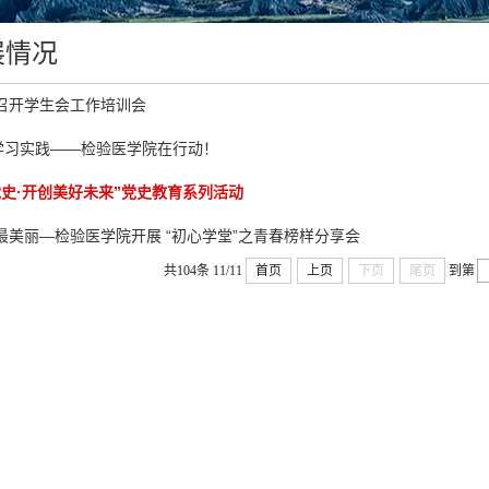
展情况
召开学生会工作培训会
神学习实践——检验医学院在行动！
党史·开创美好未来”党史教育系列活动
最美丽—检验医学院开展 “初心学堂”之青春榜样分享会
共104条
11/11
首页
上页
下页
尾页
到第